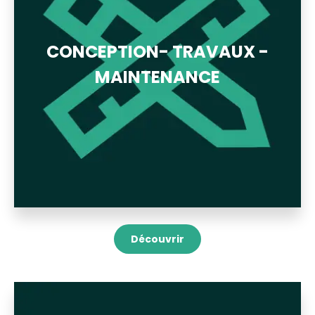
CONCEPTION- TRAVAUX -
MAINTENANCE
Découvrir