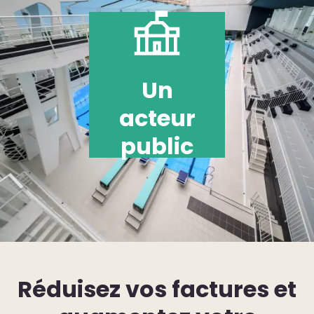
Un
acteur
public
Réduisez vos factures et