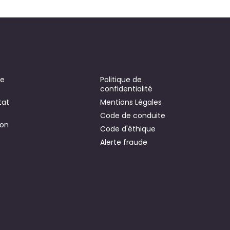
se
Politique de
confidentialité
tat
Mentions Légales
Code de conduite
ion
Code d'éthique
Alerte fraude