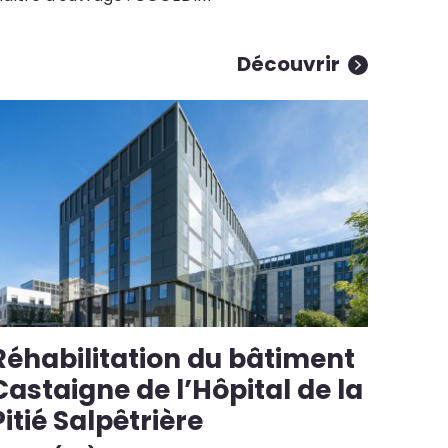
Découvrir
Réhabilitation du bâtiment
Castaigne de l’Hôpital de la
Pitié Salpêtrière