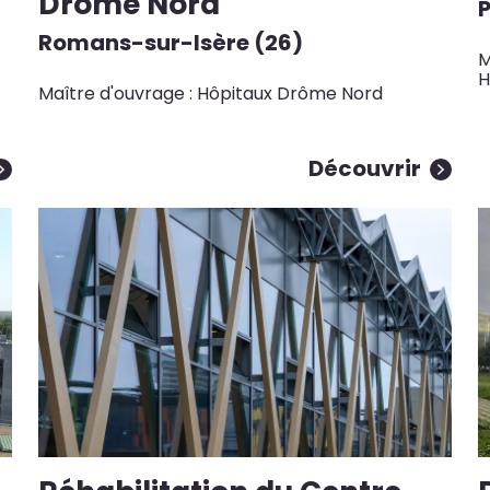
Drôme Nord
Romans-sur-Isère (26)
M
H
Maître d'ouvrage : Hôpitaux Drôme Nord
Découvrir