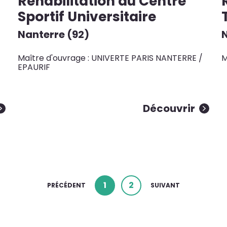
Réhabilitation du Centre
Sportif Universitaire
Nanterre (92)
Maître d'ouvrage : UNIVERTE PARIS NANTERRE /
M
EPAURIF
Découvrir
1
2
PRÉCÉDENT
SUIVANT