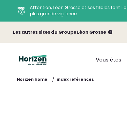
Attention, Léon Grosse et ses filiales font 
plus grande vigilance.
Les autres sites du Groupe Léon Grosse
Vous êtes
/
Horizen home
index références