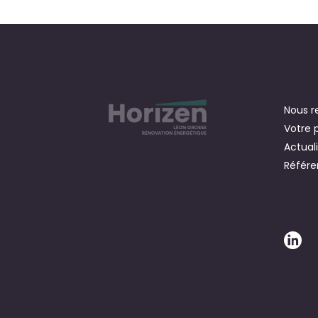
Nous r
Votre 
Actual
Référe