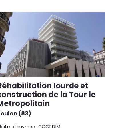
Réhabilitation lourde et
construction de la Tour le
Metropolitain
Toulon (83)
aître d'ouvrage : COGEDIM