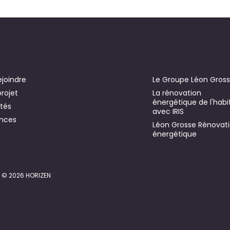
ejoindre
Le Groupe Léon Gros
projet
La rénovation
énergétique de l'habi
ités
avec IRIS
nces
Léon Grosse Rénovat
énergétique
© 2026 HORIZEN