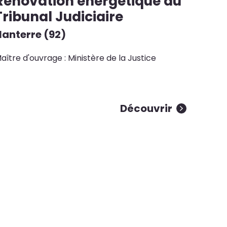
Rénovation énergétique du
Tribunal Judiciaire
Nanterre (92)
aître d'ouvrage : Ministère de la Justice
Découvrir