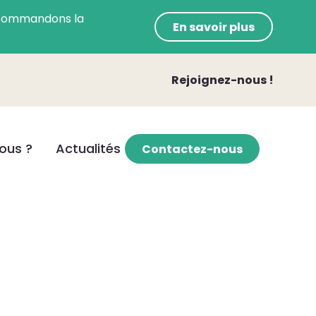
 recommandons la
En savoir plus
Rejoignez-nous !
ous ?
Actualités
Contactez-nous