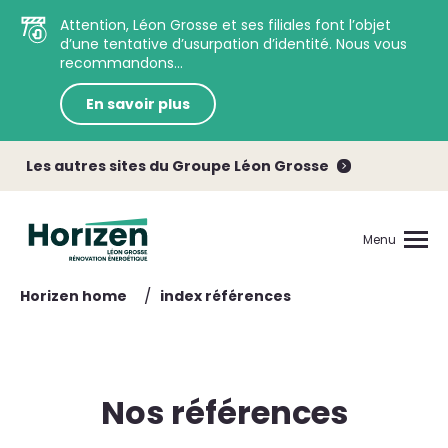
Attention, Léon Grosse et ses filiales font l’objet
d’une tentative d’usurpation d’identité. Nous vous
recommandons...
En savoir plus
Les autres sites du Groupe Léon Grosse
Menu
/
Horizen home
index références
Nos références