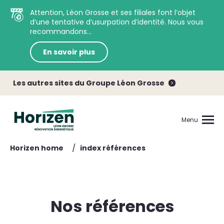
Attention, Léon Grosse et ses filiales font l’objet
d’une tentative d’usurpation d’identité. Nous vous
recommandons...
En savoir plus
Les autres sites du Groupe Léon Grosse
Menu
/
Horizen home
index références
Nos références